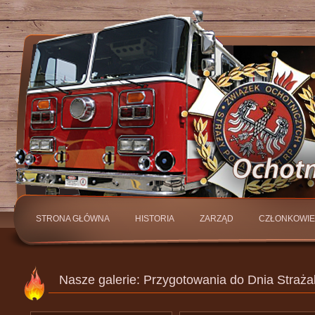
STRONA GŁÓWNA
HISTORIA
ZARZĄD
CZŁONKOWIE
KONTAKT
Nasze galerie: Przygotowania do Dnia Straż