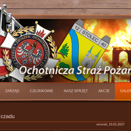
ZARZĄD
CZŁONKOWIE
NASZ SPRZĘT
AKCJE
GALER
a czadu
wtorek, 10.01.2017